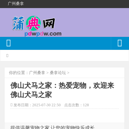
广州桑拿
你的位置：
广州桑拿
>
桑拿论坛
>
佛山犬马之家：热爱宠物，欢迎来
佛山犬马之家
发布日期：2025-07-30 22:50 点击次数：128
提供温馨宠物之家 让您的宠物快乐成长