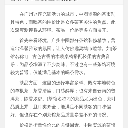
在广州这座充满活力的城市，中圈资源的茶市别
具特色，而喝茶的性价比是众多茶客关注的焦点。此
次深度测评将从环境、茶品、价格等多方面展开。
首先来看环境。广州中圈部分茶馆装修精致，营
造出温馨雅致的氛围，让人仿佛远离城市喧嚣。如[茶
馆名称1]，古色古香的木质桌椅搭配轻柔的古典音
乐，为品茶增添了不少韵味。不过也有一些茶馆环境
较为普通，仅能满足基本的喝茶需求。
茶品方面，这里的选择丰富多样。既有本地特色
的单枞茶，茶香清幽，口感醇厚；也有来自云南的普
洱茶，陈香浓郁。[茶馆名称2]的茶品尤为出色，茶叶
品质上乘，且种类齐全，能满足不同茶客的口味偏
好。但也存在个别茶馆茶品质量参差不齐的情况。
价格是衡量性价比的关键因素。中圈资源的茶馆